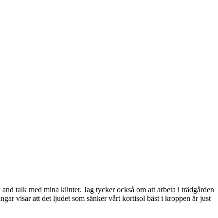
d talk med mina klinter. Jag tycker också om att arbeta i trädgården
ar visar att det ljudet som sänker vårt kortisol bäst i kroppen är just