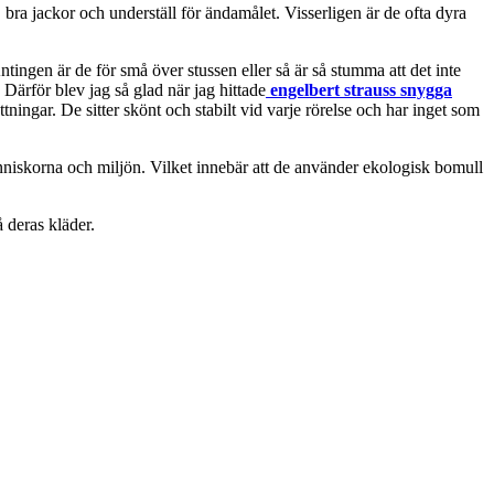
 bra jackor och underställ för ändamålet. Visserligen är de ofta dyra
ntingen är de för små över stussen eller så är så stumma att det inte
Därför blev jag så glad när jag hittade
engelbert strauss snygga
tningar. De sitter skönt och stabilt vid varje rörelse och har inget som
änniskorna och miljön. Vilket innebär att de använder ekologisk bomull
å deras kläder.