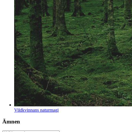
Vildkvinnans naturmagi
Ämnen