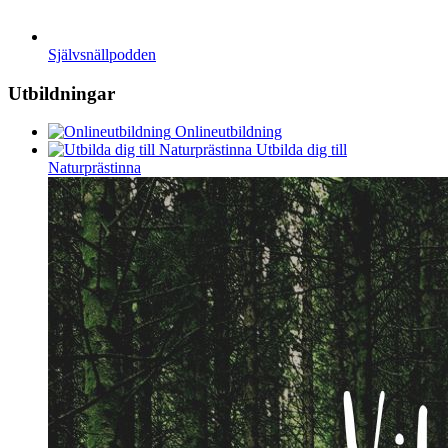
Självsnällpodden
Utbildningar
Onlineutbildning
Utbilda dig till
Naturprästinna