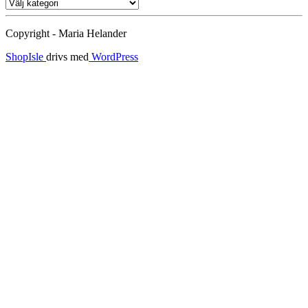
Ämnen
Copyright - Maria Helander
ShopIsle
drivs med
WordPress