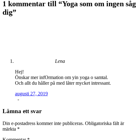
1 kommentar till “
Yoga som om ingen såg
dig
”
Lena
Hej!
Önskar mer infOrmation om yin yoga o samtal.
Och allt du håller på med låter mycket intressant.
augusti 27, 2019
-
Lämna ett svar
Din e-postadress kommer inte publiceras.
Obligatoriska fält är
märkta
*
Kommentar
*