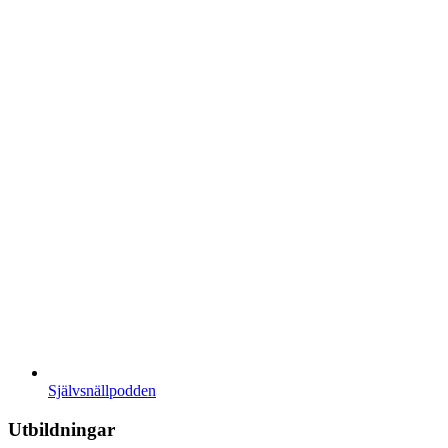
Självsnällpodden
Utbildningar