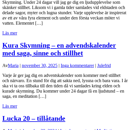
Skymning. Under 24 dagar vill jag ge dig en ljudupplevelse som
skänker stillhet. Liksom vi i gamla tider samlades vid eldstaden och
delade sagor, myter och lugna stunder. Varje upplevelse är inspirerat
av ett av våra fyra element och under den första veckan möter vi
vatten. Elementet […]
Läs mer
Kura Skymning – en advendskalender
med saga, sinne och stillhet
Av
Maria
|
november 30, 2025
|
Inga kommentarer
|
Julefrid
Varje år ger jag dig en adventskalender som kommer med stillhet
och närvaro. En stund för dig att sakta ned, lyssna och bara vara. I år
ska vi ta oss tillbaka till den tiden då vi samlades kring elden och
kurade skymning. Du kommer under 24 dagar få en ljudstund – en
saga, en meditation […]
Läs mer
Lucka 20 – tillåtande