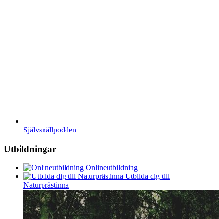
Självsnällpodden
Utbildningar
Onlineutbildning
Utbilda dig till
Naturprästinna