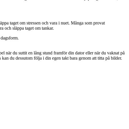
läppa taget om stressen och vara i nuet. Många som provat
era och släppa taget om tankar.
n dagsform.
l när du suttit en lång stund framför din dator eller när du vaknat på
kan du dessutom följa i din egen takt bara genom att titta på bilder.