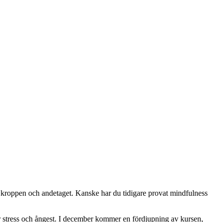
av kroppen och andetaget. Kanske har du tidigare provat mindfulness
er stress och ångest. I december kommer en fördjupning av kursen,