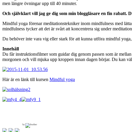
men längre övningar upp till 40 minuter.
Och självklart vill jag ge dig som min bloggläsare en fin rabatt.
Mindful yoga förenar meditationstekniker inom mindfulness med lätta 
mindfulness tycker att det är svårt att koncentrera sig under meditation
Du behöver inte vara vig eller stark för att kunna utföra mindful yoga,
Innehåll
Du får instruktionsfilmer som guidar dig genom passen som är mellan 3 
morgonen och vill mjuka upp kroppen innan dagen börjar. Du kan välja at
Här är en länk till kursen
Mindful yoga
by