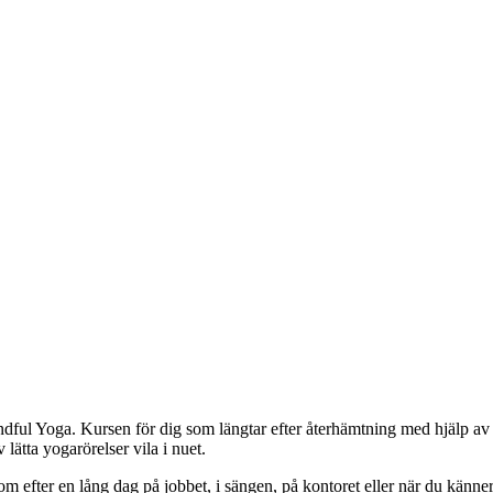
 Mindful Yoga. Kursen för dig som längtar efter återhämtning med hjälp 
 lätta yogarörelser vila i nuet.
om efter en lång dag på jobbet, i sängen, på kontoret eller när du känn