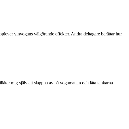
upplever yinyogans välgörande effekter. Andra deltagare berättar hur
llåter mig själv att slappna av på yogamattan och låta tankarna