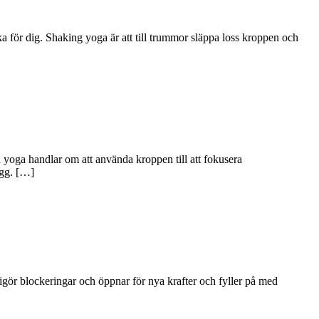
a för dig. Shaking yoga är att till trummor släppa loss kroppen och
yoga handlar om att använda kroppen till att fokusera
ygg. […]
frigör blockeringar och öppnar för nya krafter och fyller på med