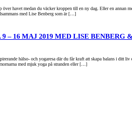
p över havet medan du väcker kroppen till en ny dag. Eller en annan mo
 Tillsammans med Lise Benberg som är […]
9 – 16 MAJ 2019 MED LISE BENBERG
erande hälso- och yogaresa där du får kraft att skapa balans i ditt li
r mornarna med mjuk yoga på stranden eller […]