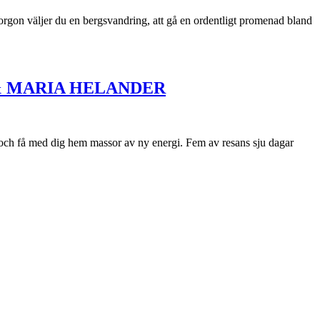
rgon väljer du en bergsvandring, att gå en ordentligt promenad bland
 & MARIA HELANDER
v och få med dig hem massor av ny energi. Fem av resans sju dagar