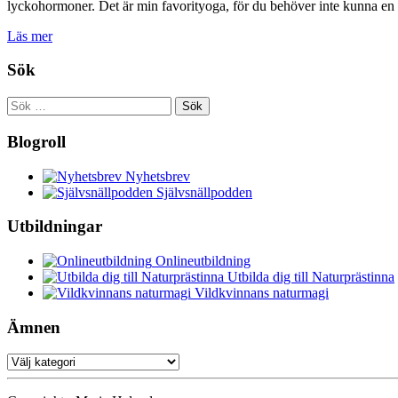
lyckohormoner. Det är min favorityoga, för du behöver inte kunna en 
Läs mer
Sök
Sök
efter:
Blogroll
Nyhetsbrev
Självsnällpodden
Utbildningar
Onlineutbildning
Utbilda dig till Naturprästinna
Vildkvinnans naturmagi
Ämnen
Ämnen