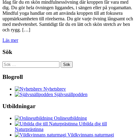
Idag får du en skön mindfulnessövning där kroppen får vara med
dig. Du gör hela övningen liggandes, i sängen eller på yogamattan.
Mindful yoga handlar om att använda kroppen till att fokusera
uppmärksamheten till rörelserna. Du gör varje övning långsamt och
med medvetenhet. Samtidigt får du en lätt och skön stretch av ben
och rygg. […]
Läs mer
Sök
Sök
efter:
Blogroll
Nyhetsbrev
Självsnällpodden
Utbildningar
Onlineutbildning
Utbilda dig till
Naturprästinna
Vildkvinnans naturmagi