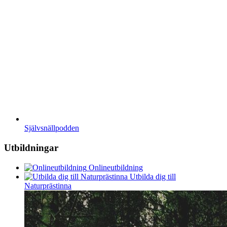
Självsnällpodden
Utbildningar
Onlineutbildning
Utbilda dig till
Naturprästinna