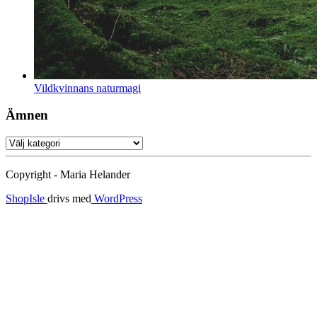
Vildkvinnans naturmagi
Ämnen
Ämnen
Copyright - Maria Helander
ShopIsle
drivs med
WordPress