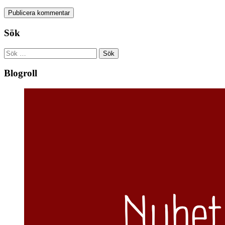
Sök
Sök
efter:
Blogroll