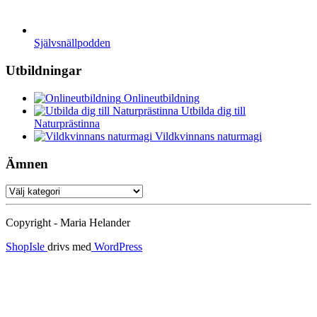
Självsnällpodden
Utbildningar
Onlineutbildning
Utbilda dig till
Naturprästinna
Vildkvinnans naturmagi
Ämnen
Ämnen
Copyright - Maria Helander
ShopIsle
drivs med
WordPress