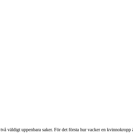
å väldigt uppenbara saker. För det första hur vacker en kvinnokropp är!