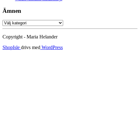
Ämnen
Ämnen
Copyright - Maria Helander
ShopIsle
drivs med
WordPress