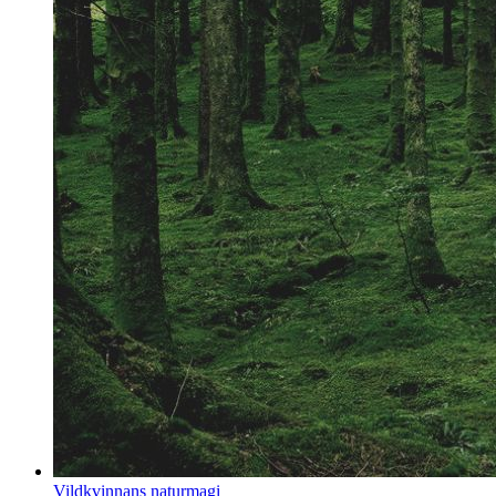
Vildkvinnans naturmagi