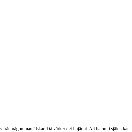
jas från någon man älskar. Då värker det i hjärtat. Att ha ont i själen kan