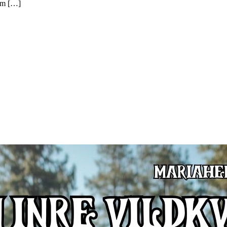
som […]