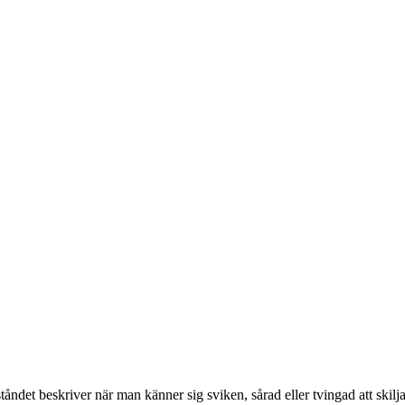
llståndet beskriver när man känner sig sviken, sårad eller tvingad att skil