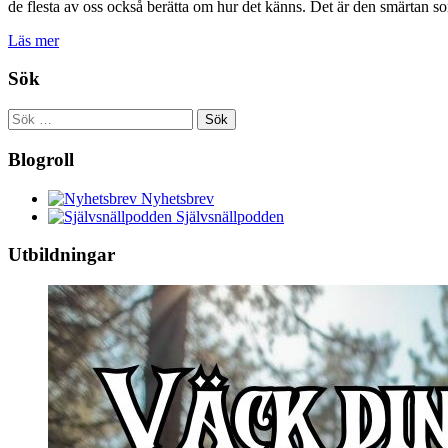
de flesta av oss också berätta om hur det känns. Det är den smärtan 
Läs mer
Sök
Sök
efter:
Blogroll
Nyhetsbrev
Självsnällpodden
Utbildningar