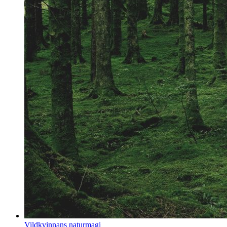
Vildkvinnans naturmagi