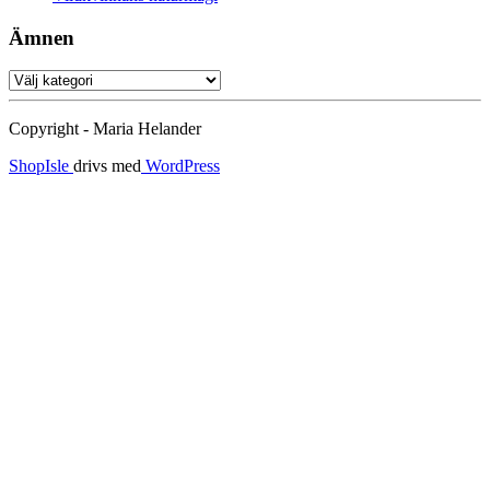
Ämnen
Ämnen
Copyright - Maria Helander
ShopIsle
drivs med
WordPress