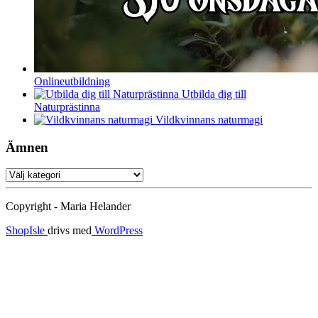
Onlineutbildning
Utbilda dig till
Naturprästinna
Vildkvinnans naturmagi
Ämnen
Ämnen
Copyright - Maria Helander
ShopIsle
drivs med
WordPress