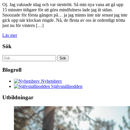
Oj. Jag vaknade idag och var stentrött. Så min nya vana att gå upp
15 minuter tidigare för att göra mindfulness lade jag åt sidan.
Snoozade för första gången på… ja jag minns inte när senast jag inte
gick upp när klockan ringde. Nå, de flesta av oss är ordentligt trötta
just nu för vintern […]
Läs mer
Sök
Sök
efter:
Blogroll
Nyhetsbrev
Självsnällpodden
Utbildningar