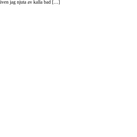
 även jag njuta av kalla bad […]