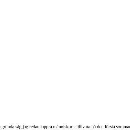
runda såg jag redan tappra människor ta tillvara på den första sommarso