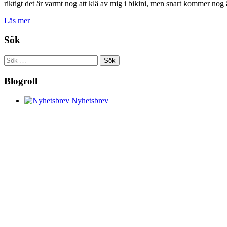
riktigt det är varmt nog att klä av mig i bikini, men snart kommer nog
Läs mer
Sök
Sök
efter:
Blogroll
Nyhetsbrev