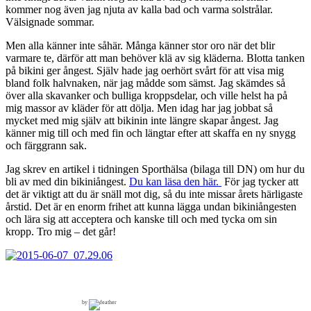
kommer nog även jag njuta av kalla bad och varma solstrålar.
Välsignade sommar.
Men alla känner inte såhär. Många känner stor oro när det blir
varmare te, därför att man behöver klä av sig kläderna. Blotta tanken
på bikini ger ångest. Själv hade jag oerhört svårt för att visa mig
bland folk halvnaken, när jag mådde som sämst. Jag skämdes så
över alla skavanker och bulliga kroppsdelar, och ville helst ha på
mig massor av kläder för att dölja. Men idag har jag jobbat så
mycket med mig själv att bikinin inte längre skapar ångest. Jag
känner mig till och med fin och längtar efter att skaffa en ny snygg
och färggrann sak.
Jag skrev en artikel i tidningen Sporthälsa (bilaga till DN) om hur du
bli av med din bikiniångest.
Du kan läsa den här.
För jag tycker att
det är viktigt att du är snäll mot dig, så du inte missar årets härligaste
årstid. Det är en enorm frihet att kunna lägga undan bikiniångesten
och lära sig att acceptera och kanske till och med tycka om sin
kropp. Tro mig – det går!
by