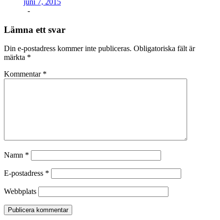
juni 7, 2015
-
Lämna ett svar
Din e-postadress kommer inte publiceras.
Obligatoriska fält är
märkta
*
Kommentar
*
Namn
*
E-postadress
*
Webbplats