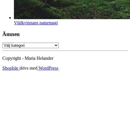
Vildkvinnans naturmagi
Ämnen
Ämnen
Copyright - Maria Helander
ShopIsle
drivs med
WordPress