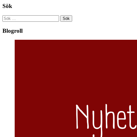
Sök
Sök
efter:
Blogroll