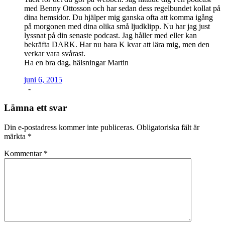
med Benny Ottosson och har sedan dess regelbundet kollat på
dina hemsidor. Du hjälper mig ganska ofta att komma igång
på morgonen med dina olika små ljudklipp. Nu har jag just
lyssnat på din senaste podcast. Jag håller med eller kan
bekräfta DARK. Har nu bara K kvar att lära mig, men den
verkar vara svårast.
Ha en bra dag, hälsningar Martin
juni 6, 2015
-
Lämna ett svar
Din e-postadress kommer inte publiceras.
Obligatoriska fält är
märkta
*
Kommentar
*