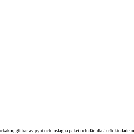
kor, glittrar av pynt och inslagna paket och där alla är rödkindade oc