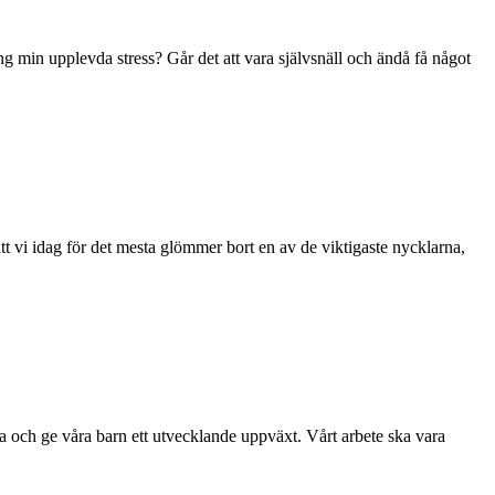
ng min upplevda stress? Går det att vara självsnäll och ändå få något
att vi idag för det mesta glömmer bort en av de viktigaste nycklarna,
mala och ge våra barn ett utvecklande uppväxt. Vårt arbete ska vara