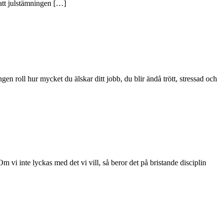
att julstämningen […]
en roll hur mycket du älskar ditt jobb, du blir ändå trött, stressad och
m vi inte lyckas med det vi vill, så beror det på bristande disciplin