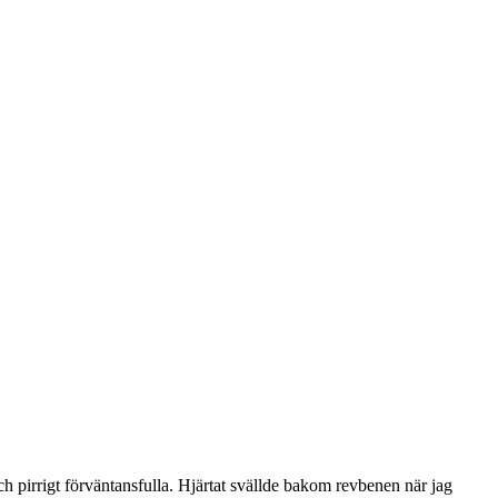
h pirrigt förväntansfulla. Hjärtat svällde bakom revbenen när jag