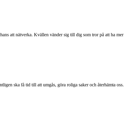
ans att nätverka. Kvällen vänder sig till dig som tror på att ha mer
igen ska få tid till att umgås, göra roliga saker och återhämta oss.