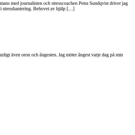
ammans med journalisten och stresscoachen Petra Sundqvist driver jag
r i stresshantering. Behovet av hjälp […]
aturligt även oron och ångesten. Jag möter ångest varje dag på min