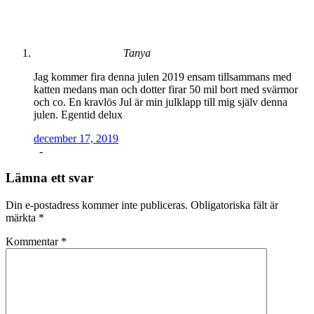
Tanya
Jag kommer fira denna julen 2019 ensam tillsammans med
katten medans man och dotter firar 50 mil bort med svärmor
och co. En kravlös Jul är min julklapp till mig själv denna
julen. Egentid delux
december 17, 2019
-
Lämna ett svar
Din e-postadress kommer inte publiceras.
Obligatoriska fält är
märkta
*
Kommentar
*