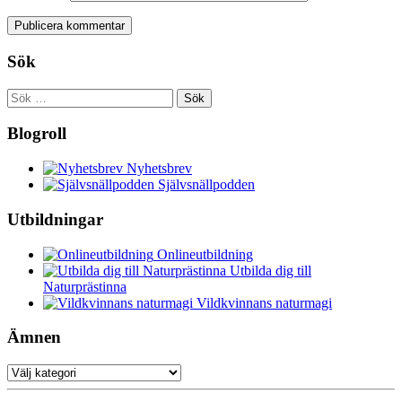
Sök
Sök
efter:
Blogroll
Nyhetsbrev
Självsnällpodden
Utbildningar
Onlineutbildning
Utbilda dig till
Naturprästinna
Vildkvinnans naturmagi
Ämnen
Ämnen