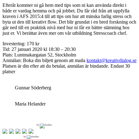
Efteråt kommer ni gå hem med tips som ni kan använda direkt i
både er vardag hemma och på jobbet. Du får råd från att uppfylla
kraven i AFS 2015:4 till att tips om hur att minska farlig stress och
byta ut den till kreativt flow. Det blir grundat i en bred forskning och
går ned till en praktisk nivå med hur ni får en bättre stämning hos
just er. Vi berättar även mer om vår utbildning Stresscoach chef.
Investering: 170 kr
Tid: 27 januari 2020 kl 18:30 – 20:30
Plats: Luntmakargatan 52, Stockholm
Anmälan: Boka din biljett genom att maila
kontakt@kreativdialog.se
Platsen är din efter att du betalat, anmälan är bindande. Endast 30
platser
Gunnar Söderberg
Maria Helander
by
by