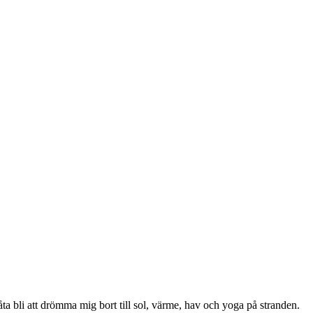
ta bli att drömma mig bort till sol, värme, hav och yoga på stranden.