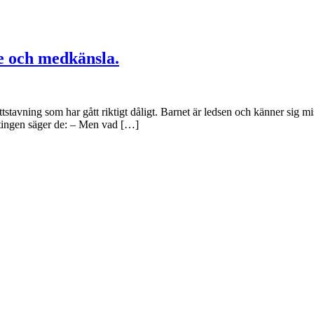
e och medkänsla.
tstavning som har gått riktigt dåligt. Barnet är ledsen och känner sig mi
antingen säger de: – Men vad […]