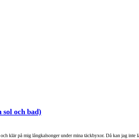
h sol och bad)
 och klär på mig långkalsonger under mina täckbyxor. Då kan jag inte lå