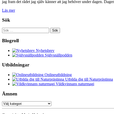
jag fram det rådet jag själv känner att jag behöver under dagen. Dage
Läs mer
Sök
Sök
efter:
Blogroll
Nyhetsbrev
Självsnällpodden
Utbildningar
Onlineutbildning
Utbilda dig till Naturprästinna
Vildkvinnans naturmagi
Ämnen
Ämnen