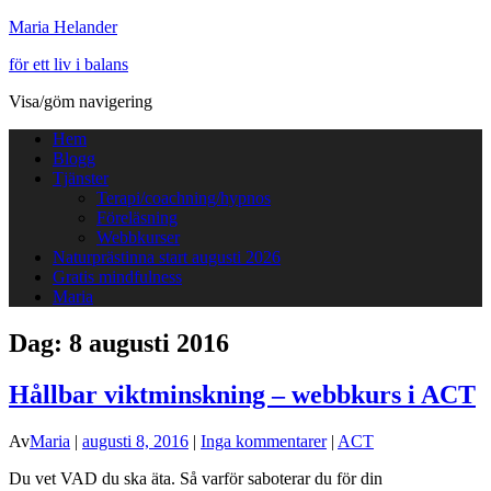
Maria Helander
för ett liv i balans
Visa/göm navigering
Hem
Blogg
Tjänster
Terapi/coachning/hypnos
Föreläsning
Webbkurser
Naturprästinna start augusti 2026
Gratis mindfulness
Maria
Dag:
8 augusti 2016
Hållbar viktminskning – webbkurs i ACT
Av
Maria
|
augusti 8, 2016
|
Inga kommentarer
|
ACT
Du vet VAD du ska äta. Så varför saboterar du för din