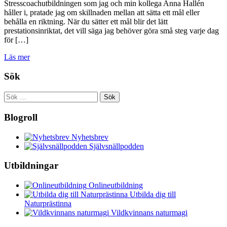
Stresscoachutbildningen som jag och min kollega Anna Hallén
håller i, pratade jag om skillnaden mellan att sätta ett mål eller
behålla en riktning. När du sätter ett mål blir det lätt
prestationsinriktat, det vill säga jag behöver göra små steg varje dag
för […]
Läs mer
Sök
Sök
efter:
Blogroll
Nyhetsbrev
Självsnällpodden
Utbildningar
Onlineutbildning
Utbilda dig till
Naturprästinna
Vildkvinnans naturmagi