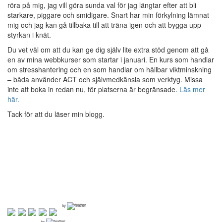
röra på mig, jag vill göra sunda val för jag längtar efter att bli
starkare, piggare och smidigare. Snart har min förkylning lämnat
mig och jag kan gå tillbaka till att träna igen och att bygga upp
styrkan i knät.
Du vet väl om att du kan ge dig själv lite extra stöd genom att gå
en av mina webbkurser som startar i januari. En kurs som handlar
om stresshantering och en som handlar om hållbar viktminskning
– båda använder ACT och självmedkänsla som verktyg. Missa
inte att boka in redan nu, för platserna är begränsade.
Läs mer
här.
Tack för att du läser min blogg.
by
by