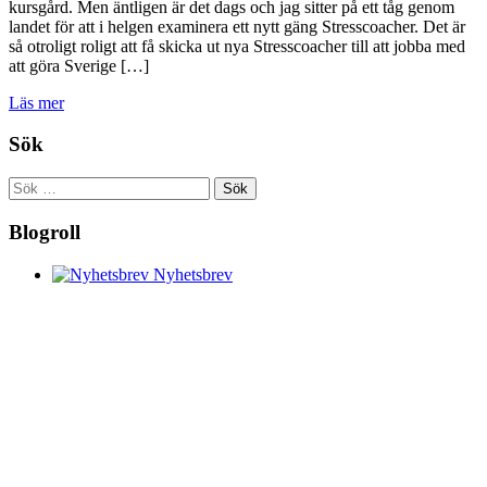
kursgård. Men äntligen är det dags och jag sitter på ett tåg genom
landet för att i helgen examinera ett nytt gäng Stresscoacher. Det är
så otroligt roligt att få skicka ut nya Stresscoacher till att jobba med
att göra Sverige […]
Läs mer
Sök
Sök
efter:
Blogroll
Nyhetsbrev