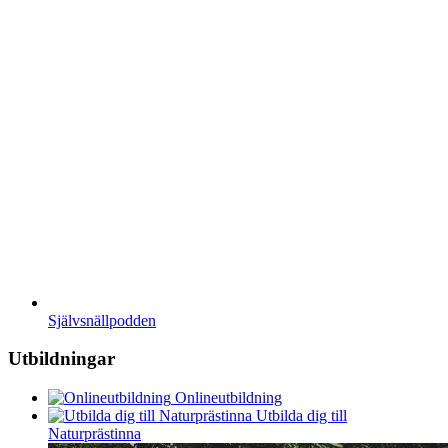
Självsnällpodden
Utbildningar
Onlineutbildning
Utbilda dig till
Naturprästinna