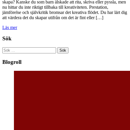
skapa? Kanske du som barn älskade att rita, skriva eller pyssla, men
nu hittar du inte riktigt tillbaka till kreativiteten. Prestation,
jämförelse och självkritik bromsar det kreativa flödet. Du har lärt dig
att värdera det du skapar utifrån om det är fint eller […]
Läs mer
Sök
Sök
efter:
Blogroll