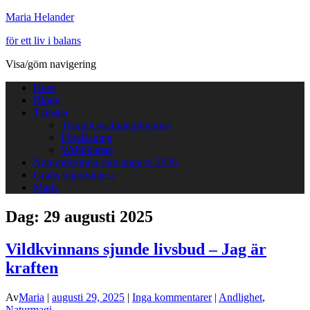
Maria Helander
för ett liv i balans
Visa/göm navigering
Hem
Blogg
Tjänster
Terapi/coachning/hypnos
Föreläsning
Webbkurser
Naturprästinna start augusti 2026
Gratis mindfulness
Maria
Dag:
29 augusti 2025
Vildkvinnans sjunde livsbud – Jag är
kraften
Av
Maria
|
augusti 29, 2025
|
Inga kommentarer
|
Andlighet
,
Naturmagi