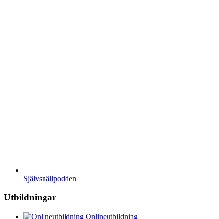
Självsnällpodden
Utbildningar
Onlineutbildning