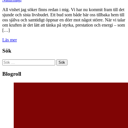
All vishet jag söker finns redan i mig. Vi har nu kommit fram till det
sjunde och sista livsbudet. Ett bud som både bär oss tillbaka hem till
oss själva och samtidigt öppnar en dörr mot något större. När vi talar
om kraften är det lätt att tänka på styrka, prestation och energi – som
[…]
Läs mer
Sök
Sök
efter:
Blogroll