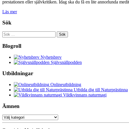
prestationen eller självkritiken. Idag ska du få en lite annorlunda m
Läs mer
Sök
Sök
efter:
Blogroll
Nyhetsbrev
Självsnällpodden
Utbildningar
Onlineutbildning
Utbilda dig till Naturprästinna
Vildkvinnans naturmagi
Ämnen
Ämnen