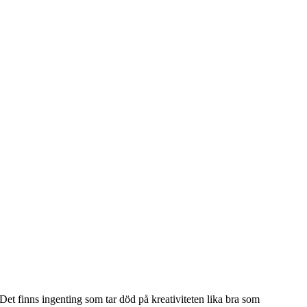
a? Det finns ingenting som tar död på kreativiteten lika bra som