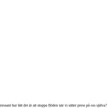
ntressant hur lätt det är att stoppa flöden när vi sätter press på oss själv