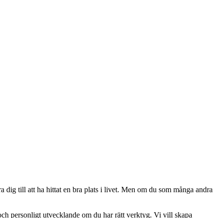
era dig till att ha hittat en bra plats i livet. Men om du som många andra
ch personligt utvecklande om du har rätt verktyg. Vi vill skapa