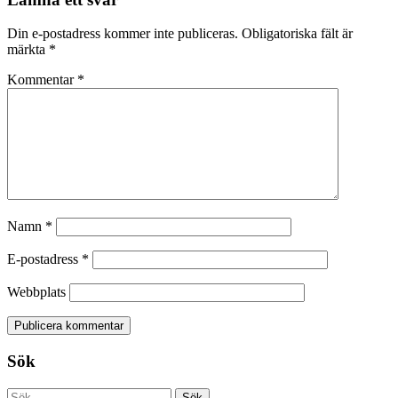
Din e-postadress kommer inte publiceras.
Obligatoriska fält är
märkta
*
Kommentar
*
Namn
*
E-postadress
*
Webbplats
Sök
Sök