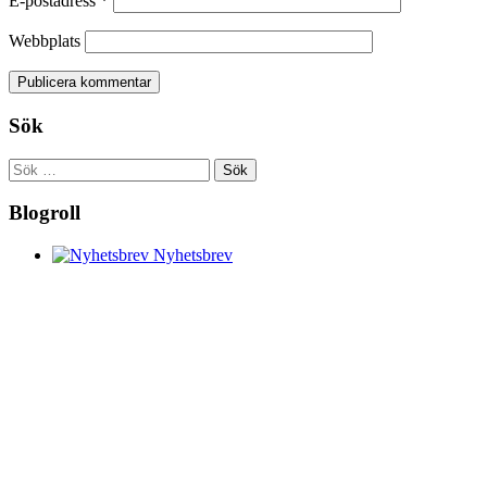
E-postadress
*
Webbplats
Sök
Sök
efter:
Blogroll
Nyhetsbrev