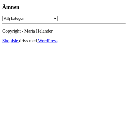
Ämnen
Ämnen
Copyright - Maria Helander
ShopIsle
drivs med
WordPress