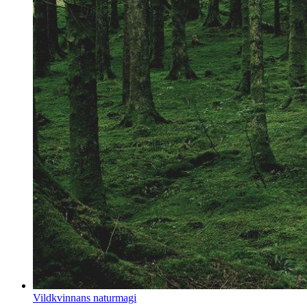
Vildkvinnans naturmagi