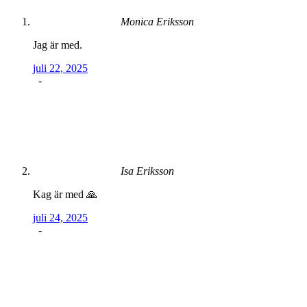
Monica Eriksson
Jag är med.
juli 22, 2025
-
Isa Eriksson
Kag är med 🙏
juli 24, 2025
-