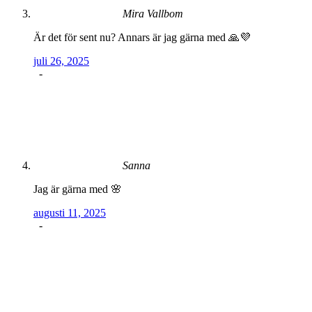
Mira Vallbom
Är det för sent nu? Annars är jag gärna med 🙏💜
juli 26, 2025
-
Sanna
Jag är gärna med 🌸
augusti 11, 2025
-