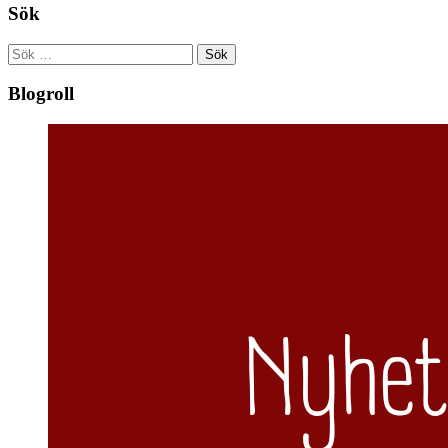
Sök
Sök
efter:
Blogroll