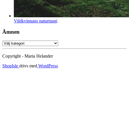
Vildkvinnans naturmagi
Ämnen
Ämnen
Copyright - Maria Helander
ShopIsle
drivs med
WordPress