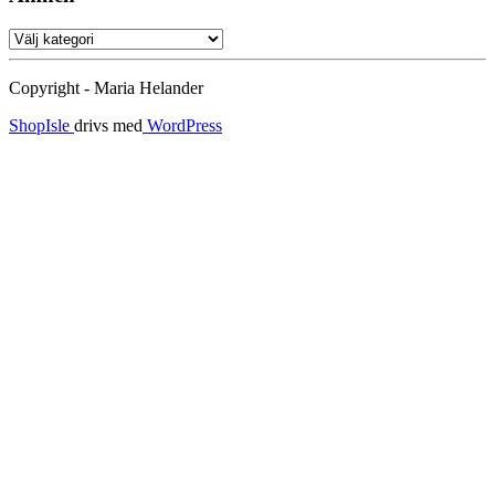
Ämnen
Copyright - Maria Helander
ShopIsle
drivs med
WordPress