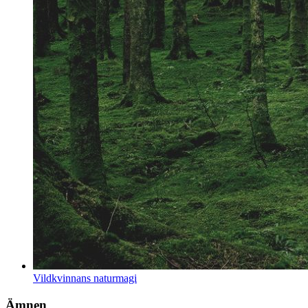
Vildkvinnans naturmagi
Ämnen