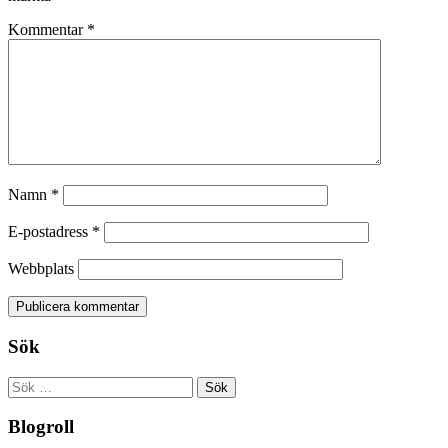
Kommentar
*
Namn
*
E-postadress
*
Webbplats
Sök
Sök
efter:
Blogroll