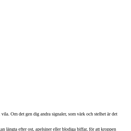
u vila. Om det gen dig andra signaler, som värk och stelhet är det
ängta efter ost, apelsiner eller blodiga biffar, för att kroppen