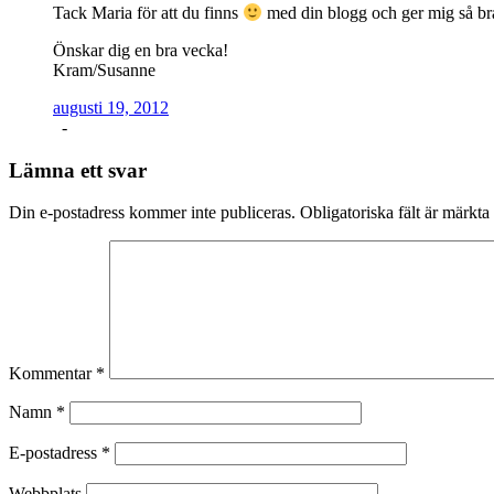
Tack Maria för att du finns
med din blogg och ger mig så bra
Önskar dig en bra vecka!
Kram/Susanne
augusti 19, 2012
-
Lämna ett svar
Din e-postadress kommer inte publiceras.
Obligatoriska fält är märkta
Kommentar
*
Namn
*
E-postadress
*
Webbplats