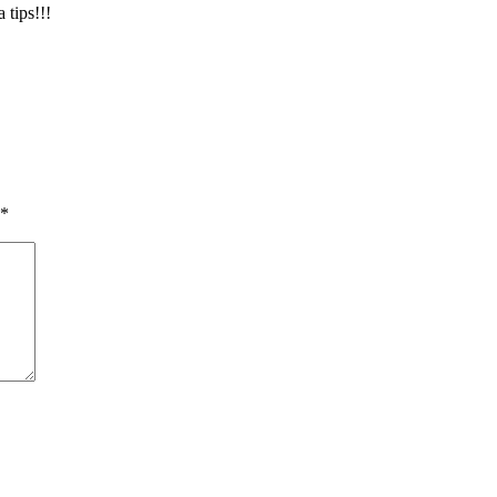
 tips!!!
*