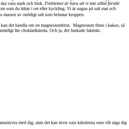
 ska vara stark och frisk.
Problemet är bara att vi inte alltid förstår
 som du hittar i ost eller kyckling. Vi är sugna på salt mat och
oss massor av onödigt salt som belastar kroppen.
 så kan det handla om en magnesiumbrist. Magnesium finns i kakao, så
mtidigt lite chokladkänsla. Och ja, det funkade faktiskt.
a kommunicera med dig, utan det kan även vara känslorna som vill säga dig