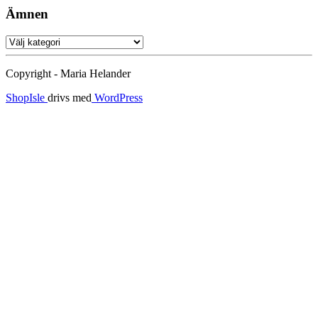
Ämnen
Ämnen
Copyright - Maria Helander
ShopIsle
drivs med
WordPress