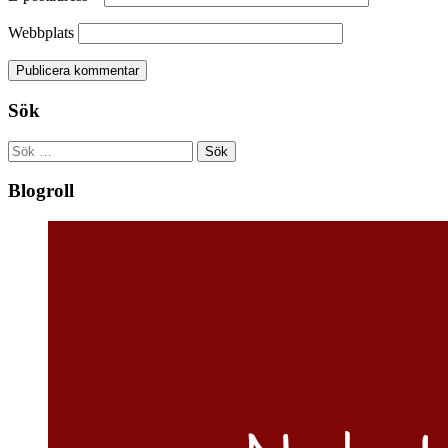
Webbplats
Sök
Sök
efter:
Blogroll