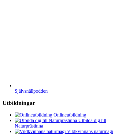
Självsnällpodden
Utbildningar
Onlineutbildning
Utbilda dig till
Naturprästinna
Vildkvinnans naturmagi