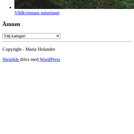
Vildkvinnans naturmagi
Ämnen
Ämnen
Copyright - Maria Helander
ShopIsle
drivs med
WordPress