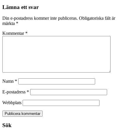
Lämna ett svar
Din e-postadress kommer inte publiceras.
Obligatoriska fält är
märkta
*
Kommentar
*
Namn
*
E-postadress
*
Webbplats
Sök