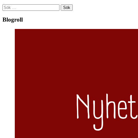
Sök
efter:
Blogroll