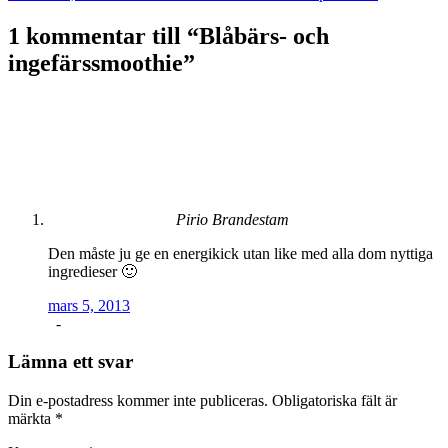
1 kommentar till “
Blåbärs- och
ingefärssmoothie
”
Pirio Brandestam
Den måste ju ge en energikick utan like med alla dom nyttiga
ingredieser 🙂
mars 5, 2013
-
Lämna ett svar
Din e-postadress kommer inte publiceras.
Obligatoriska fält är
märkta
*