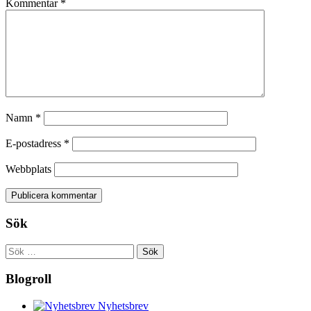
Kommentar
*
Namn
*
E-postadress
*
Webbplats
Sök
Sök
efter:
Blogroll
Nyhetsbrev