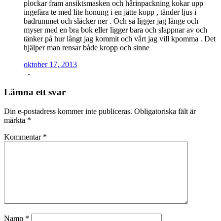
plockar fram ansiktsmasken och hårinpackning kokar upp
ingefära te med lite honung i en jätte kopp , tänder ljus i
badrummet och släcker ner . Och så ligger jag länge och
myser med en bra bok eller ligger bara och slappnar av och
tänker på hur långt jag kommit och vårt jag vill kpomma . Det
hjälper man rensar både kropp och sinne
oktober 17, 2013
-
Lämna ett svar
Din e-postadress kommer inte publiceras.
Obligatoriska fält är
märkta
*
Kommentar
*
Namn
*