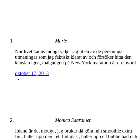
Marie
När livet känns motigt väljer jag ut en av de personliga
utmaningar som jag faktiskt klarat av och försöker hitta den
känslan igen, målgången på New York marathon är en favorit
oktober 17, 2013
-
Monica Saarainen
Ibland är det motigt , jag brukar då göra min smoothie extra
fin , häller upp den i ett fint glas , häller upp ett bubbelbad och