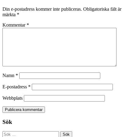
Din e-postadress kommer inte publiceras.
Obligatoriska fält är
märkta
*
Kommentar
*
Namn
*
E-postadress
*
Webbplats
Sök
Sök