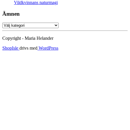
Vildkvinnans naturmagi
Ämnen
Ämnen
Copyright - Maria Helander
ShopIsle
drivs med
WordPress