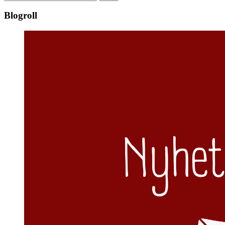
efter:
Blogroll