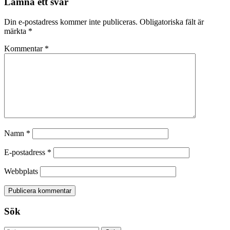
Lämna ett svar
Din e-postadress kommer inte publiceras.
Obligatoriska fält är
märkta
*
Kommentar
*
Namn
*
E-postadress
*
Webbplats
Sök