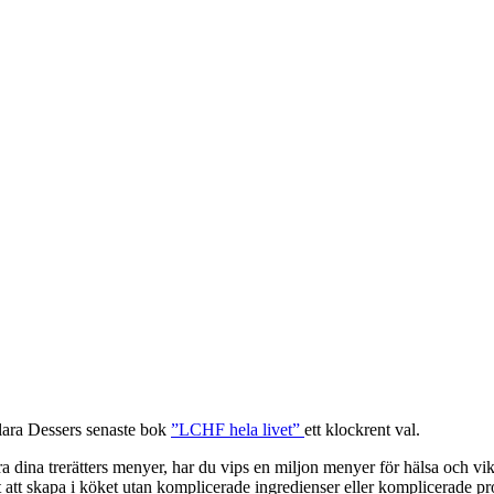
lara Dessers senaste bok
”LCHF hela livet”
ett klockrent val.
ra dina trerätters menyer, har du vips en miljon menyer för hälsa och vi
 att skapa i köket utan komplicerade ingredienser eller komplicerade pr