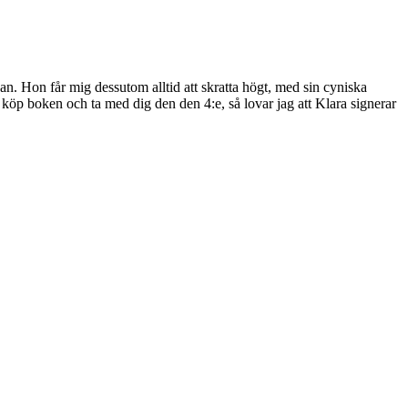
n. Hon får mig dessutom alltid att skratta högt, med sin cyniska
å köp boken och ta med dig den den 4:e, så lovar jag att Klara signerar