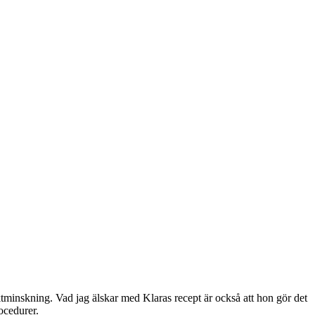
ktminskning. Vad jag älskar med Klaras recept är också att hon gör det
ocedurer.