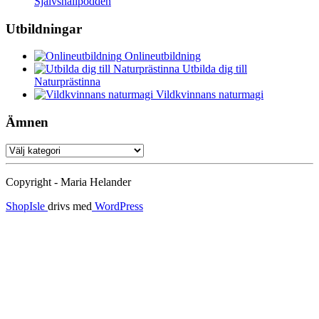
Självsnällpodden
Utbildningar
Onlineutbildning
Utbilda dig till
Naturprästinna
Vildkvinnans naturmagi
Ämnen
Ämnen
Copyright - Maria Helander
ShopIsle
drivs med
WordPress