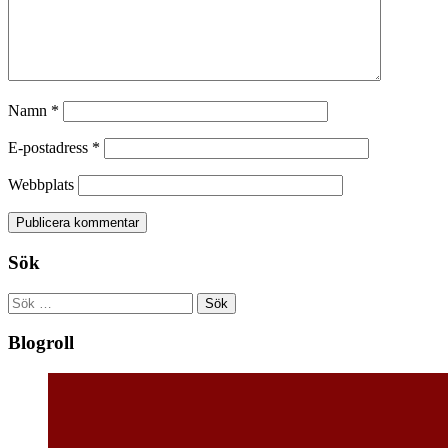
Namn
*
E-postadress
*
Webbplats
Sök
Sök
efter:
Blogroll