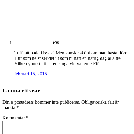
Fifi
Tufft att bada i isvak! Men kanske skönt om man bastat före.
Hur som helst ser det ut som ni haft en härlig dag alla tre.
Vilken ynnest att ha en stuga vid vatten. / Fifi
februari 15, 2015
-
Lämna ett svar
Din e-postadress kommer inte publiceras.
Obligatoriska fält är
märkta
*
Kommentar
*