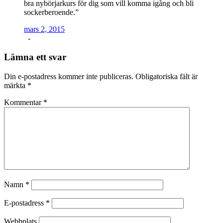
bra nybörjarkurs för dig som vill komma igång och bli
sockerberoende.”
mars 2, 2015
-
Lämna ett svar
Din e-postadress kommer inte publiceras.
Obligatoriska fält är
märkta
*
Kommentar
*
Namn
*
E-postadress
*
Webbplats