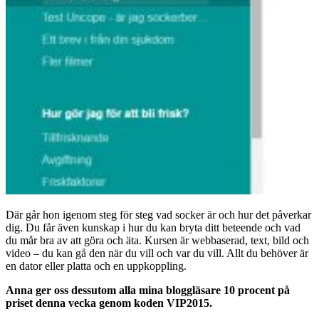
Där går hon igenom steg för steg vad socker är och hur det påverkar
dig. Du får även kunskap i hur du kan bryta ditt beteende och vad
du mår bra av att göra och äta. Kursen är webbaserad, text, bild och
video – du kan gå den när du vill och var du vill. Allt du behöver är
en dator eller platta och en uppkoppling.
Anna ger oss dessutom alla mina bloggläsare 10 procent på
priset denna vecka genom koden VIP2015.