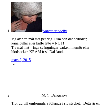
jeanette sandelin
Jag äter tre mål mat per dag. Fika och daddelbollar,
kanelbullar eller kaffe latte = NOT!
Tre mål mat – inga svängningar varken i humör eller
blodsocker. KRAM fr sö Dalsland.
mars 2, 2015
-
Malin Bengtsson
Tror du vill omformulera följande i slutstycket; ”Detta är en