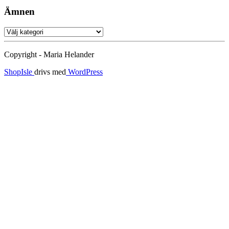
Ämnen
Ämnen
Copyright - Maria Helander
ShopIsle
drivs med
WordPress