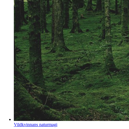
Vildkvinnans naturmagi