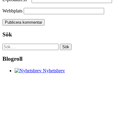
Webbplats
Sök
Sök
efter:
Blogroll
Nyhetsbrev