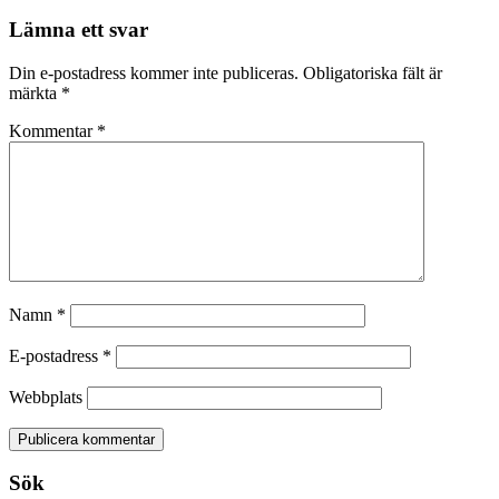
Lämna ett svar
Din e-postadress kommer inte publiceras.
Obligatoriska fält är
märkta
*
Kommentar
*
Namn
*
E-postadress
*
Webbplats
Sök