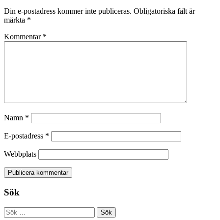
Din e-postadress kommer inte publiceras.
Obligatoriska fält är
märkta
*
Kommentar
*
Namn
*
E-postadress
*
Webbplats
Sök
Sök
efter: